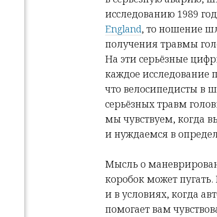
исследованию 1989 го
England
, то ношение ш
получения травмы голо
На эти серьёзные цифр
каждое исследование п
что велосипедисты в 
серьёзных травм голов
мы чувствуем, когда 
и нуждаемся в опреде
Мысль о маневрирован
коробок может пугать.
и в условиях, когда а
помогает вам чувствова