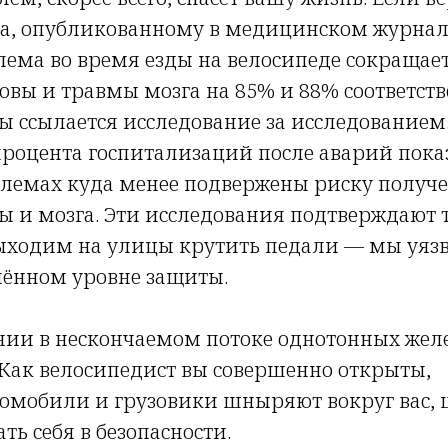
да, опубликованному в медицинском журна
лема во время езды на велосипеде сокращает
вы и травмы мозга на 85% и 88% соответств
ы ссылается исследование за исследованием
роцента госпитализаций после аварий пока
шлемах куда менее подвержены риску получ
ы и мозга. Эти исследования подтверждают т
выходим на улицы крутить педали — мы уя
лённом уровне защиты.
ии в нескончаемом потоке однотонных жел
 Как велосипедист вы совершенно открыты,
втомобили и грузовики шныряют вокруг вас,
ть себя в безопасности.