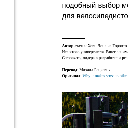
подобный выбор мо
для велосипедисто
Автор статьи
Хови Чонг из Торонто 
Йельского университета. Ранее занима
Carbonzero, лидера в разработке и р
Перевод
: Михаил Рацкевич
Оригинал
:
Why it makes sense to bike 