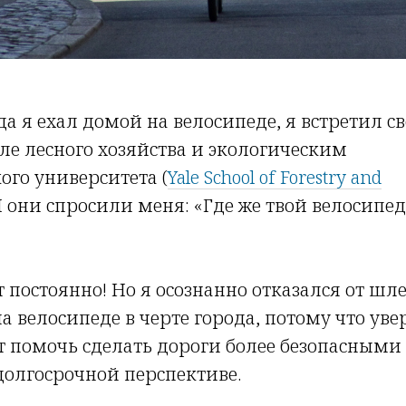
а я ехал домой на велосипеде, я встретил с
е лесного хозяйства и экологическим
го университета (
Yale School of Forestry and
 И они спросили меня: «Где же твой велосип
 постоянно! Но я осознанно отказался от шл
 велосипеде в черте города, потому что увер
 помочь сделать дороги более безопасными
долгосрочной перспективе.