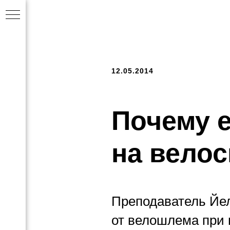
12.05.2014
Почему 
на велос
Преподаватель Йел
от велошлема при п