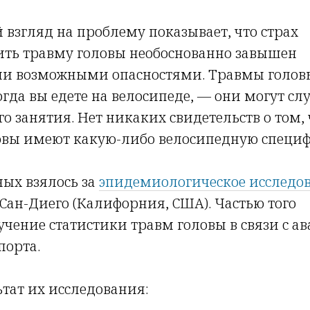
взгляд на проблему показывает, что страх
ить травму головы необоснованно завышен
ми возможными опасностями. Травмы голов
огда вы едете на велосипеде, — они могут сл
о занятия. Нет никаких свидетельств о том, 
овы имеют какую-либо велосипедную специф
ных взялось за
эпидемиологическое исследо
 Сан-Диего (Калифорния, США). Частью того
учение статистики травм головы в связи с 
порта.
ьтат их исследования: