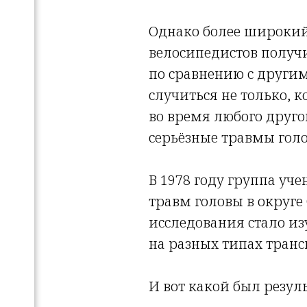
Однако более широкий 
велосипедистов получ
по сравнению с други
случиться не только, к
во время любого другог
серьёзные травмы гол
В 1978 году группа уче
травм головы в округе
исследования стало из
на разных типах транс
И вот какой был резул