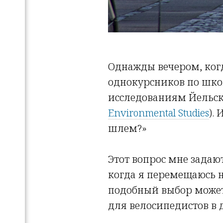
Однажды вечером, когд
однокурсников по школ
исследованиям Йельско
Environmental Studies
).
шлем?»
Этот вопрос мне задают
когда я перемещаюсь на
подобный выбор может
для велосипедистов в 