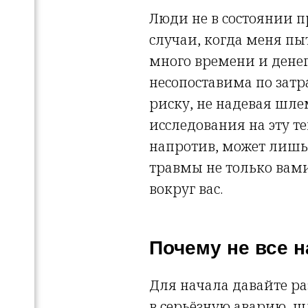
Люди не в состоянии п
случаи, когда меня пыт
много времени и денег
несопоставима по затр
риску, не надевая шле
исследования на эту т
напротив, может лишь
травмы не только вами
вокруг вас.
Почему не все 
Для начала давайте ра
в серьёзную аварию, шл