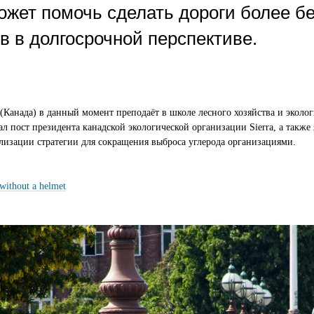
жет помочь сделать дороги более б
в в долгосрочной перспективе.
(Канада) в данный момент преподаёт в школе лесного хозяйства и эколо
л пост президента канадской экологической организации Sierra, а также 
еализации стратегии для сокращения выброса углерода организациями.
without a helmet