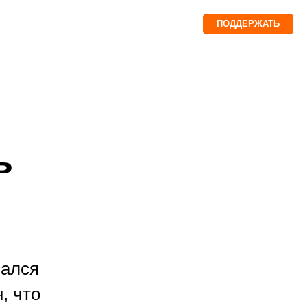
ПОДДЕРЖАТЬ
ь
зался
, что