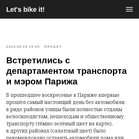
Let's bike it!
2015-09-29 19:05
ПРОЕКТ
Встретились с
департаментом транспорта
и мэром Парижа
В прошедшее воскресенье в Париже впервые
прошёл самый настоящий день без автомобиля:
в ряде районов улицы были полностью отданы
велосипедистам, пешеходам и общественному
транспорту (тёмно-зелёный цвет на карте),
в других районах (салатовый цвет) было
рекомендовано оставить автомобили дома или