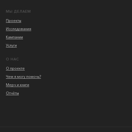
МЫ ДЕЛАЕМ
Проекты
Исследования
Кампании
Услуги
О НАС
О проекте
Чем я могу помочь?
Мерч и книги
Отчёты