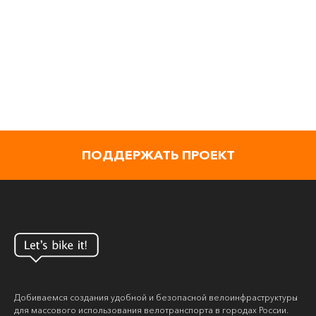
ПОДДЕРЖАТЬ ПРОЕКТ
Добиваемся создания удобной и безопасной велоинфраструктуры
для массового использования велотранспорта в городах России.