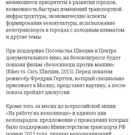
меняющиеся приоритеты в развитии городов,
возможность быстрых изменений транспортной
инфраструктуры, экономические аспекты
формирования велокультуры, использование
велотранспорта в городах с холодным климатом
и другие темы.
При поддержке Посольства Швеции и Центра
документального кино, на Велоконгрессе будет
показан фильм «Велосипеды против машин»
(Bikes vs. Cars, Швеция, 2015). Перед показом
режиссёр Фредрик Герттен, который специально
приезжает в Москву, представит картину, а после
показа пройдёт дискуссия.
Кроме того, за месяц до всероссийской акции
«На работу на велосипеде» и единого дня
велопарадов, предложение о проведении которых
было поддержано Министерством транспорта РФ
осенью 2015 года, лидеры велоорганизаций