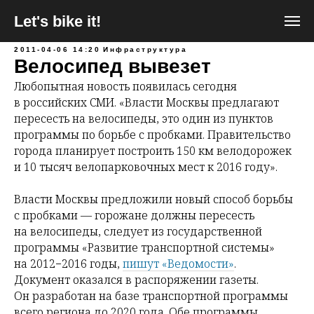
Let's bike it!
2011-04-06 14:20
Инфраструктура
Велосипед вывезет
Любопытная новость появилась сегодня
в российских СМИ. «Власти Москвы предлагают
пересесть на велосипеды, это один из пунктов
программы по борьбе с пробками. Правительство
города планирует построить 150 км велодорожек
и 10 тысяч велопарковочных мест к 2016 году».
Власти Москвы предложили новый способ борьбы
с пробками — горожане должны пересесть
на велосипеды, следует из государственной
программы «Развитие транспортной системы»
на 2012−2016 годы,
пишут «Ведомости»
.
Документ оказался в распоряжении газеты.
Он разработан на базе транспортной программы
всего региона до 2020 года. Обе программы