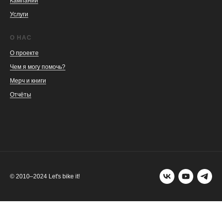
Кампании
Услуги
О НАС
О проекте
Чем я могу помочь?
Мерч и книги
Отчёты
© 2010–2024 Let's bike it!