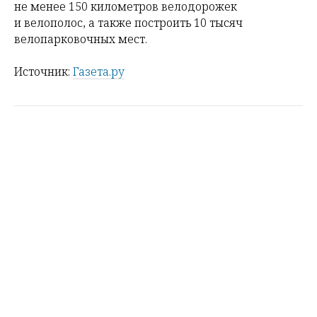
не менее 150 километров велодорожек
и велополос, а также построить 10 тысяч
велопарковочных мест.
Источник:
Газета.ру