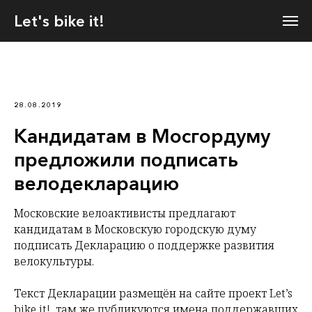
Let's bike it!
28.08.2019
Кандидатам в Мосгордуму
предложили подписать
велодекларацию
Московские велоактивисты предлагают
кандидатам в Московскую городскую думу
подписать Декларацию о поддержке развития
велокультуры.
Текст Декларации размещён на сайте проект Let’s
bike it!, там же публикуются имена поддержавших