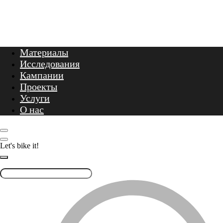
Let's bike it!
Материалы
Исследования
Кампании
Проекты
Услуги
О нас
Let's bike it!