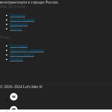
велотранспорта в городах России.
МЫ ДЕЛАЕМ
Проекты
Исследования
Кампании
Услуги
О нас
О проекте
Чем я могу помочь?
Мерч и книги
Отчёты
© 2010–2024 Let's bike it!