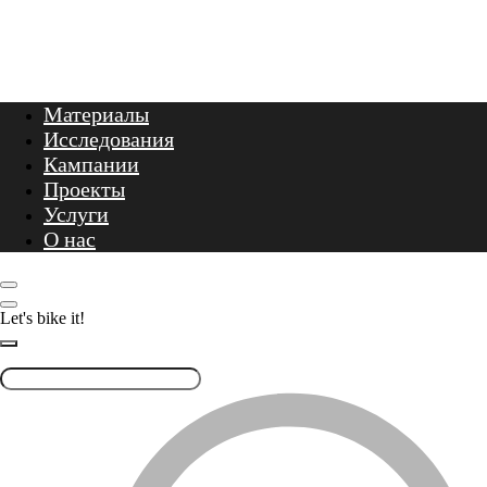
Let's bike it!
Материалы
Исследования
Кампании
Проекты
Услуги
О нас
Let's bike it!