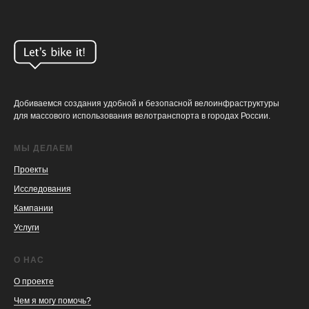
Добиваемся создания удобной и безопасной велоинфраструктуры
для массового использования велотранспорта в городах России.
МЫ ДЕЛАЕМ
Проекты
Исследования
Кампании
Услуги
О НАС
О проекте
Чем я могу помочь?